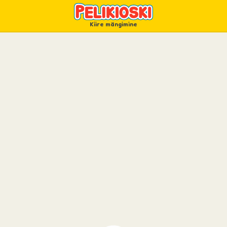
Kiire mängimine