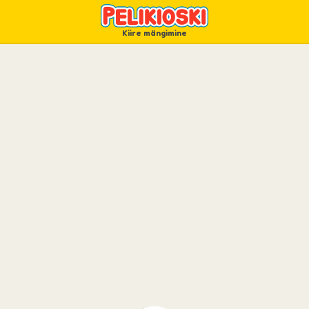
Kiire mängimine