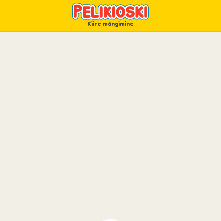
Kiire mängimine