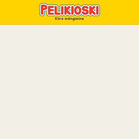
Kiire mängimine