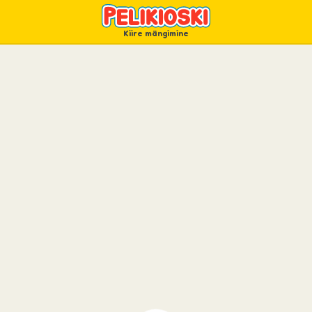
Kiire mängimine