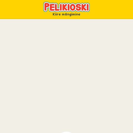
Kiire mängimine