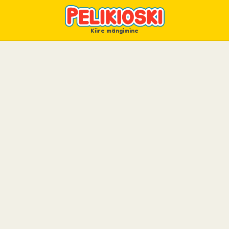
Kiire mängimine