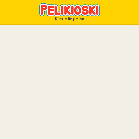
Kiire mängimine